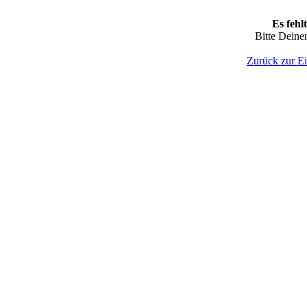
Es fehl
Bitte Dein
Zurück zur E